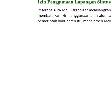
Izin Penggunaan Lapangan Sintu
ReferensiA.id- Moili Organizer melayangka
membatalkan izin penggunaan alun-alun La
pemerintah kabupaten itu, manajemen Moi