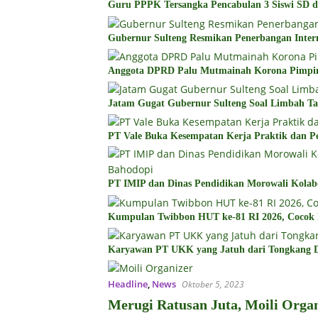
Guru PPPK Tersangka Pencabulan 3 Siswi SD d
Gubernur Sulteng Resmikan Penerbangan Inter
Anggota DPRD Palu Mutmainah Korona Pimp
Jatam Gugat Gubernur Sulteng Soal Limbah T
PT Vale Buka Kesempatan Kerja Praktik dan Pe
PT IMIP dan Dinas Pendidikan Morowali Kolabo
Kumpulan Twibbon HUT ke-81 RI 2026, Cocok D
Karyawan PT UKK yang Jatuh dari Tongkang D
Headline
,
News
Oktober 5, 2023
Merugi Ratusan Juta, Moili Orga