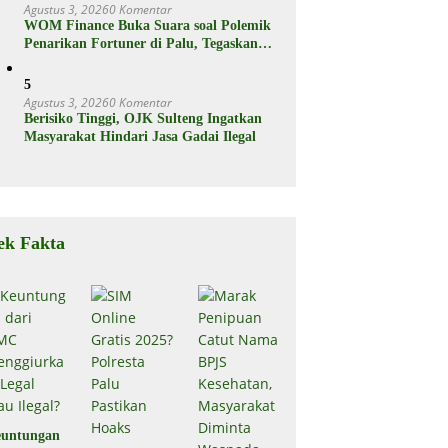
Agustus 3, 2026
0 Komentar
WOM Finance Buka Suara soal Polemik
Penarikan Fortuner di Palu, Tegaskan
Proses Sesuai Hukum
5
Agustus 3, 2026
0 Komentar
Berisiko Tinggi, OJK Sulteng Ingatkan
Masyarakat Hindari Jasa Gadai Ilegal
ek Fakta
untungan