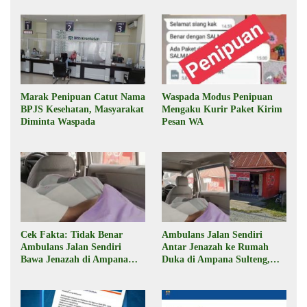
Marak Penipuan Catut Nama
Waspada Modus Penipuan
BPJS Kesehatan, Masyarakat
Mengaku Kurir Paket Kirim
Diminta Waspada
Pesan WA
Cek Fakta: Tidak Benar
Ambulans Jalan Sendiri
Ambulans Jalan Sendiri
Antar Jenazah ke Rumah
Bawa Jenazah di Ampana
Duka di Ampana Sulteng,
Sulteng
Begini Faktanya