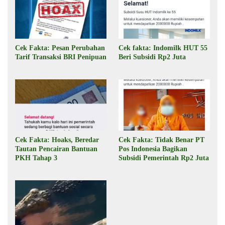
Cek Fakta: Pesan Perubahan
Cek fakta: Indomilk HUT 55
Tarif Transaksi BRI Penipuan
Beri Subsidi Rp2 Juta
Cek Fakta: Hoaks, Beredar
Cek Fakta: Tidak Benar PT
Tautan Pencairan Bantuan
Pos Indonesia Bagikan
PKH Tahap 3
Subsidi Pemerintah Rp2 Juta