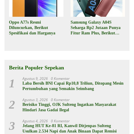
Oppo A77s Resmi
Samsung Galaxy A04S
Diluncurkan, Berikut
Seharga Rp2 Jutaan Punya
Spesifikasi dan Harganya
Fitur Ram Plus, Berikut
Spesifikasinya
Berita Populer Sepekan
Agustus 9, 2026
0 Komentar
1
Laba Bersih BNI Capai Rp10,8 Triliun, Ditopang Mesin
Pertumbuhan yang Semakin Seimbang
Agustus 3, 2026
0 Komentar
2
Berisiko Tinggi, OJK Sulteng Ingatkan Masyarakat
Hindari Jasa Gadai Ilegal
Agustus 4, 2026
0 Komentar
3
Jelang HUT Ke-81 RI, Kanwil Ditjenpas Sulteng
Usulkan 2.534 Napi dan Anak Binaan Dapat Remisi