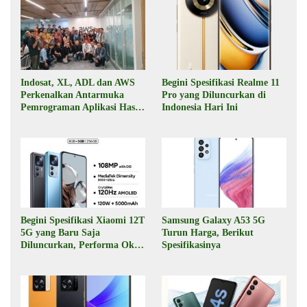
Indosat, XL, ADL dan AWS
Begini Spesifikasi Realme 11
Perkenalkan Antarmuka
Pro yang Diluncurkan di
Pemrograman Aplikasi Hasil
Indonesia Hari Ini
Kolaborasi
Begini Spesifikasi Xiaomi 12T
Samsung Galaxy A53 5G
5G yang Baru Saja
Turun Harga, Berikut
Diluncurkan, Performa Oke,
Spesifikasinya
Harga Rp6 Jutaan