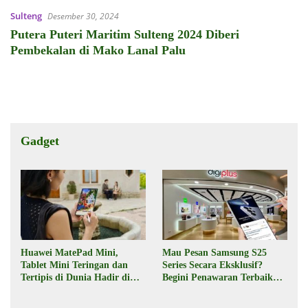
Sulteng
Desember 30, 2024
Putera Puteri Maritim Sulteng 2024 Diberi
Pembekalan di Mako Lanal Palu
Gadget
Huawei MatePad Mini,
Mau Pesan Samsung S25
Tablet Mini Teringan dan
Series Secara Eksklusif?
Tertipis di Dunia Hadir di
Begini Penawaran Terbaik
Indonesia Pekan Depan
dari Digiplus