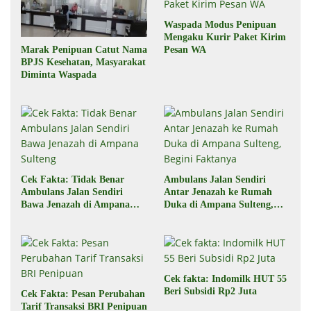
Waspada Modus Penipuan
Mengaku Kurir Paket Kirim
Marak Penipuan Catut Nama
Pesan WA
BPJS Kesehatan, Masyarakat
Diminta Waspada
Cek Fakta: Tidak Benar
Ambulans Jalan Sendiri
Ambulans Jalan Sendiri
Antar Jenazah ke Rumah
Bawa Jenazah di Ampana
Duka di Ampana Sulteng,
Sulteng
Begini Faktanya
Cek fakta: Indomilk HUT 55
Beri Subsidi Rp2 Juta
Cek Fakta: Pesan Perubahan
Tarif Transaksi BRI Penipuan