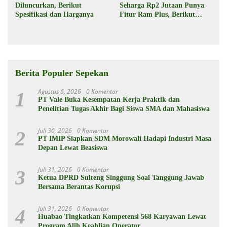
Diluncurkan, Berikut
Seharga Rp2 Jutaan Punya
Spesifikasi dan Harganya
Fitur Ram Plus, Berikut
Spesifikasinya
Berita Populer Sepekan
Agustus 6, 2026
0 Komentar
1
PT Vale Buka Kesempatan Kerja Praktik dan
Penelitian Tugas Akhir Bagi Siswa SMA dan Mahasiswa
Juli 30, 2026
0 Komentar
2
PT IMIP Siapkan SDM Morowali Hadapi Industri Masa
Depan Lewat Beasiswa
Juli 31, 2026
0 Komentar
3
Ketua DPRD Sulteng Singgung Soal Tanggung Jawab
Bersama Berantas Korupsi
Juli 31, 2026
0 Komentar
4
Huabao Tingkatkan Kompetensi 568 Karyawan Lewat
Program Alih Keahlian Operator