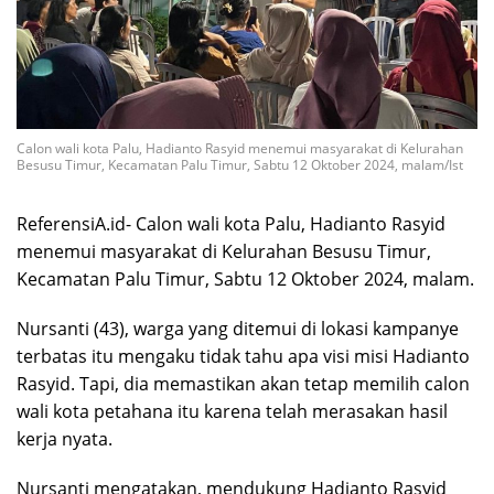
Calon wali kota Palu, Hadianto Rasyid menemui masyarakat di Kelurahan
Besusu Timur, Kecamatan Palu Timur, Sabtu 12 Oktober 2024, malam/Ist
ReferensiA.id- Calon wali kota Palu, Hadianto Rasyid
menemui masyarakat di Kelurahan Besusu Timur,
Kecamatan Palu Timur, Sabtu 12 Oktober 2024, malam.
Nursanti (43), warga yang ditemui di lokasi kampanye
terbatas itu mengaku tidak tahu apa visi misi Hadianto
Rasyid. Tapi, dia memastikan akan tetap memilih calon
wali kota petahana itu karena telah merasakan hasil
kerja nyata.
Nursanti mengatakan, mendukung Hadianto Rasyid