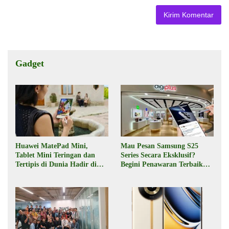
Gadget
Huawei MatePad Mini,
Mau Pesan Samsung S25
Tablet Mini Teringan dan
Series Secara Eksklusif?
Tertipis di Dunia Hadir di
Begini Penawaran Terbaik
Indonesia Pekan Depan
dari Digiplus