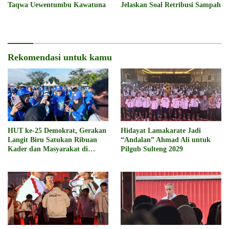
Taqwa Uewentumbu Kawatuna
Jelaskan Soal Retribusi Sampah
Rekomendasi untuk kamu
HUT ke-25 Demokrat, Gerakan
Hidayat Lamakarate Jadi
Langit Biru Satukan Ribuan
“Andalan” Ahmad Ali untuk
Kader dan Masyarakat di
Pilgub Sulteng 2029
Morowali