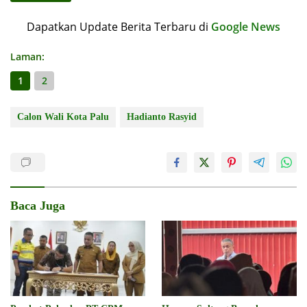
Dapatkan Update Berita Terbaru di
Google News
Laman:
1
2
Calon Wali Kota Palu
Hadianto Rasyid
Baca Juga