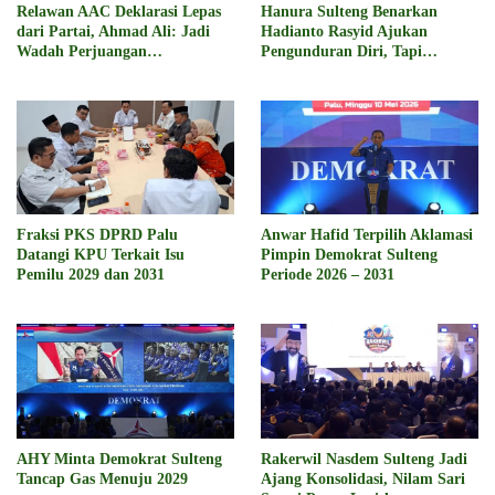
Relawan AAC Deklarasi Lepas
Hanura Sulteng Benarkan
dari Partai, Ahmad Ali: Jadi
Hadianto Rasyid Ajukan
Wadah Perjuangan
Pengunduran Diri, Tapi…
Kemanusiaan
Fraksi PKS DPRD Palu
Anwar Hafid Terpilih Aklamasi
Datangi KPU Terkait Isu
Pimpin Demokrat Sulteng
Pemilu 2029 dan 2031
Periode 2026 – 2031
AHY Minta Demokrat Sulteng
Rakerwil Nasdem Sulteng Jadi
Tancap Gas Menuju 2029
Ajang Konsolidasi, Nilam Sari