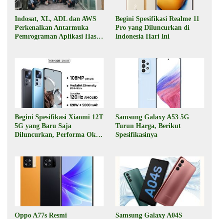
Indosat, XL, ADL dan AWS
Begini Spesifikasi Realme 11
Perkenalkan Antarmuka
Pro yang Diluncurkan di
Pemrograman Aplikasi Hasil
Indonesia Hari Ini
Kolaborasi
Begini Spesifikasi Xiaomi 12T
Samsung Galaxy A53 5G
5G yang Baru Saja
Turun Harga, Berikut
Diluncurkan, Performa Oke,
Spesifikasinya
Harga Rp6 Jutaan
Oppo A77s Resmi
Samsung Galaxy A04S