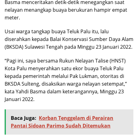
Basma menceritakan detik-detik menegangkan saat
nelayan menangkap buaya berukuran hampir empat
meter.
Usai warga tangkap buaya Teluk Palu itu, lalu
diserahkan kepada Balai Konservasi Sumber Daya Alam
(BKSDA) Sulawesi Tengah pada Minggu 23 Januari 2022.
“Pagi ini, saya bersama Rukun Nelayan Talise (HNST)
Kota Palu menyerahkan satu ekor buaya Teluk Palu
kepada pemerintah melalui Pak Lukman, otoritas di
BKSDA Sulteng, disaksikan warga nelayan setempat,”
kata Yahdi Basma dalam keterangannya, Minggu 23
Januari 2022.
Baca Juga:
Korban Tenggelam di Perairan
Pantai Sidoan Parimo Sudah Ditemukan