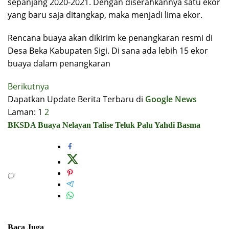
sepanjang 2020-2021. Dengan diserahkannya satu ekor
yang baru saja ditangkap, maka menjadi lima ekor.
Rencana buaya akan dikirim ke penangkaran resmi di
Desa Beka Kabupaten Sigi. Di sana ada lebih 15 ekor
buaya dalam penangkaran
Berikutnya
Dapatkan Update Berita Terbaru di
Google News
Laman:
1
2
BKSDA
Buaya
Nelayan
Talise
Teluk Palu
Yahdi Basma
Baca Juga