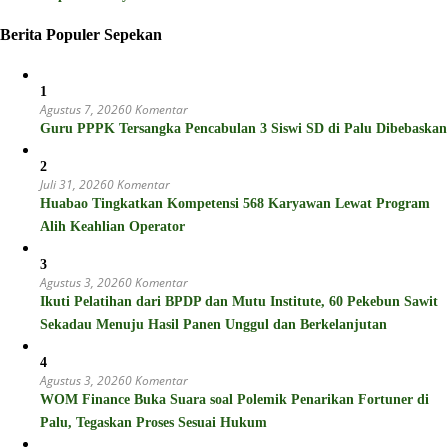
Berita Populer Sepekan
1
Agustus 7, 2026
0 Komentar
Guru PPPK Tersangka Pencabulan 3 Siswi SD di Palu Dibebaskan
2
Juli 31, 2026
0 Komentar
Huabao Tingkatkan Kompetensi 568 Karyawan Lewat Program
Alih Keahlian Operator
3
Agustus 3, 2026
0 Komentar
Ikuti Pelatihan dari BPDP dan Mutu Institute, 60 Pekebun Sawit
Sekadau Menuju Hasil Panen Unggul dan Berkelanjutan
4
Agustus 3, 2026
0 Komentar
WOM Finance Buka Suara soal Polemik Penarikan Fortuner di
Palu, Tegaskan Proses Sesuai Hukum