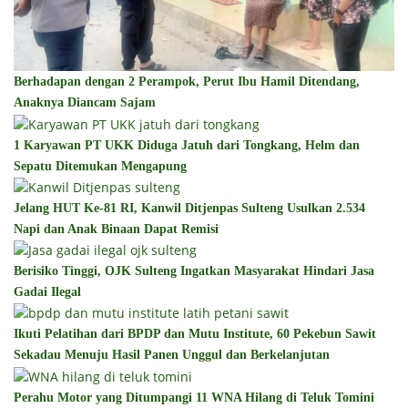
Berhadapan dengan 2 Perampok, Perut Ibu Hamil Ditendang,
Anaknya Diancam Sajam
1 Karyawan PT UKK Diduga Jatuh dari Tongkang, Helm dan
Sepatu Ditemukan Mengapung
Jelang HUT Ke-81 RI, Kanwil Ditjenpas Sulteng Usulkan 2.534
Napi dan Anak Binaan Dapat Remisi
Berisiko Tinggi, OJK Sulteng Ingatkan Masyarakat Hindari Jasa
Gadai Ilegal
Ikuti Pelatihan dari BPDP dan Mutu Institute, 60 Pekebun Sawit
Sekadau Menuju Hasil Panen Unggul dan Berkelanjutan
Perahu Motor yang Ditumpangi 11 WNA Hilang di Teluk Tomini