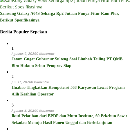
Samsung Galaxy A04S Seharga Rp2 Jutaan Punya Fitur Ram Plus,
Berikut Spesifikasinya
Berita Populer Sepekan
1
Agustus 6, 2026
0 Komentar
Jatam Gugat Gubernur Sulteng Soal Limbah Tailing PT QMB,
Biro Hukum Sebut Pemprov Siap
2
Juli 31, 2026
0 Komentar
Huabao Tingkatkan Kompetensi 568 Karyawan Lewat Program
Alih Keahlian Operator
3
Agustus 3, 2026
0 Komentar
Ikuti Pelatihan dari BPDP dan Mutu Institute, 60 Pekebun Sawit
Sekadau Menuju Hasil Panen Unggul dan Berkelanjutan