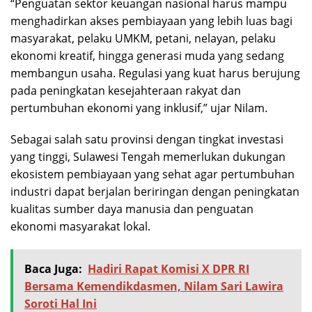
“Penguatan sektor keuangan nasional harus mampu
menghadirkan akses pembiayaan yang lebih luas bagi
masyarakat, pelaku UMKM, petani, nelayan, pelaku
ekonomi kreatif, hingga generasi muda yang sedang
membangun usaha. Regulasi yang kuat harus berujung
pada peningkatan kesejahteraan rakyat dan
pertumbuhan ekonomi yang inklusif,” ujar Nilam.
Sebagai salah satu provinsi dengan tingkat investasi
yang tinggi, Sulawesi Tengah memerlukan dukungan
ekosistem pembiayaan yang sehat agar pertumbuhan
industri dapat berjalan beriringan dengan peningkatan
kualitas sumber daya manusia dan penguatan
ekonomi masyarakat lokal.
Baca Juga:
Hadiri Rapat Komisi X DPR RI
Bersama Kemendikdasmen, Nilam Sari Lawira
Soroti Hal Ini