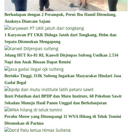
Berhadapan dengan 2 Perampok, Perut Ibu Hamil Ditendang,
Anaknya Diancam Sajam
1 Karyawan PT UKK Diduga Jatuh dari Tongkang, Helm dan
Sepatu Ditemukan Mengapung
Jelang HUT Ke-81 RI, Kanwil Ditjenpas Sulteng Usulkan 2.534
Napi dan Anak Binaan Dapat Remisi
Berisiko Tinggi, OJK Sulteng Ingatkan Masyarakat Hindari Jasa
Gadai Ilegal
Ikuti Pelatihan dari BPDP dan Mutu Institute, 60 Pekebun Sawit
Sekadau Menuju Hasil Panen Unggul dan Berkelanjutan
Perahu Motor yang Ditumpangi 11 WNA Hilang di Teluk Tomini
Ditemukan di Parimo