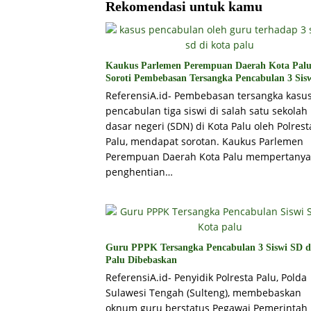
Rekomendasi untuk kamu
Kaukus Parlemen Perempuan Daerah Kota Pal
Soroti Pembebasan Tersangka Pencabulan 3 Sis
ReferensiA.id- Pembebasan tersangka kasu
pencabulan tiga siswi di salah satu sekolah
dasar negeri (SDN) di Kota Palu oleh Polrest
Palu, mendapat sorotan. Kaukus Parlemen
Perempuan Daerah Kota Palu mempertany
penghentian…
Guru PPPK Tersangka Pencabulan 3 Siswi SD d
Palu Dibebaskan
ReferensiA.id- Penyidik Polresta Palu, Polda
Sulawesi Tengah (Sulteng), membebaskan
oknum guru berstatus Pegawai Pemerintah