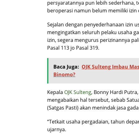
persyaratannya pun lebih sederhana, t
beroperasi namun belum memiliki izin d
Sejalan dengan penyederhanaan izin u
mengingatkan seluruh pelaku usaha ga
izin, segera mengurus perizinannya pa
Pasal 113 jo Pasal 319.
Baca Juga:
OJK Sulteng Imbau Mas
Binomo?
Kepala
OJK Sulteng
, Bonny Hardi Putra,
mengabaikan hal tersebut, sebab ​​​Sat
(Satgas Pasti) akan menindak jasa gada
“Tetkait usaha pergadaian, tahun depan 
ujarnya.