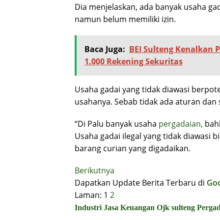
Dia menjelaskan, ada banyak usaha gad
namun belum memiliki izin.
Baca Juga:
BEI Sulteng Kenalkan P
1.000 Rekening Sekuritas
Usaha gadai yang tidak diawasi berpot
usahanya. Sebab tidak ada aturan dan 
“Di Palu banyak usaha
pergadaian,
bahk
Usaha gadai ilegal yang tidak diawasi 
barang curian yang digadaikan.
Berikutnya
Dapatkan Update Berita Terbaru di
Go
Laman:
1
2
Industri Jasa Keuangan
Ojk sulteng
Pergad