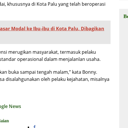
ai, khususnya di Kota Palu yang telah beroperasi
B
asar Modal ke Ibu-ibu di Kota Palu, Dibagikan
ensi merugikan masyarakat, termasuk pelaku
standar operasional dalam menjalanlan usaha.
an buka sampai tengah malam,” kata Bonny.
bisa disalahgunakan oleh pelaku kejahatan, misalnya
ogle News
aian