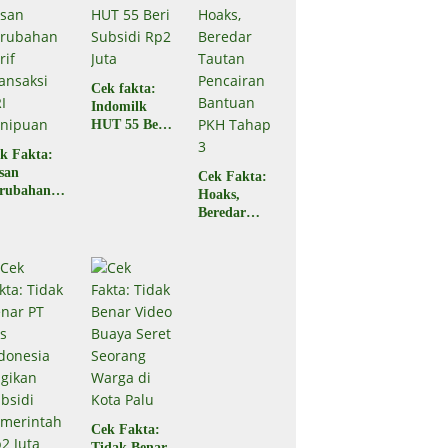
Begini
Faktanya
Cek fakta:
Indomilk
HUT 55 Beri
Subsidi Rp2
k Fakta:
Juta
san
Cek Fakta:
rubahan
Hoaks,
rif
Beredar
ansaksi
Tautan
RI
Pencairan
nipuan
Bantuan
PKH Tahap
3
Cek Fakta:
Tidak Benar