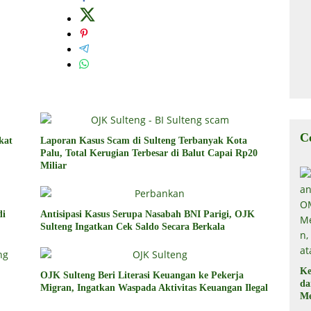
C
kat
Laporan Kasus Scam di Sulteng Terbanyak Kota
Palu, Total Kerugian Terbesar di Balut Capai Rp20
Miliar
di
Antisipasi Kasus Serupa Nasabah BNI Parigi, OJK
Sulteng Ingatkan Cek Saldo Secara Berkala
Ke
OJK Sulteng Beri Literasi Keuangan ke Pekerja
d
Migran, Ingatkan Waspada Aktivitas Keuangan Ilegal
Me
, 