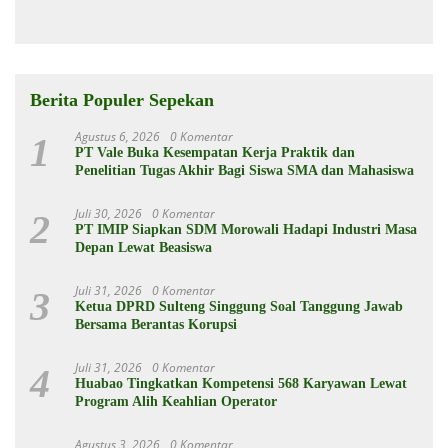
Spesifikasinya
Berita Populer Sepekan
Agustus 6, 2026
0 Komentar
1
PT Vale Buka Kesempatan Kerja Praktik dan
Penelitian Tugas Akhir Bagi Siswa SMA dan Mahasiswa
Juli 30, 2026
0 Komentar
2
PT IMIP Siapkan SDM Morowali Hadapi Industri Masa
Depan Lewat Beasiswa
Juli 31, 2026
0 Komentar
3
Ketua DPRD Sulteng Singgung Soal Tanggung Jawab
Bersama Berantas Korupsi
Juli 31, 2026
0 Komentar
4
Huabao Tingkatkan Kompetensi 568 Karyawan Lewat
Program Alih Keahlian Operator
Agustus 3, 2026
0 Komentar