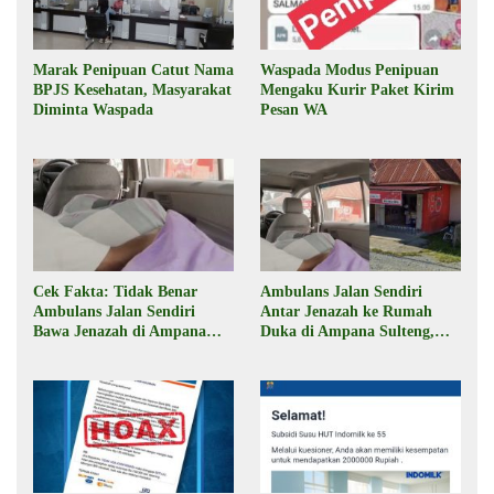
Marak Penipuan Catut Nama
Waspada Modus Penipuan
BPJS Kesehatan, Masyarakat
Mengaku Kurir Paket Kirim
Diminta Waspada
Pesan WA
Cek Fakta: Tidak Benar
Ambulans Jalan Sendiri
Ambulans Jalan Sendiri
Antar Jenazah ke Rumah
Bawa Jenazah di Ampana
Duka di Ampana Sulteng,
Sulteng
Begini Faktanya