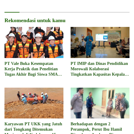
Rekomendasi untuk kamu
PT Vale Buka Kesempatan
PT IMIP dan Dinas Pendidikan
Kerja Praktik dan Penelitian
Morowali Kolaborasi
Tugas Akhir Bagi Siswa SMA
Tingkatkan Kapasitas Kepala
dan Mahasiswa
Sekolah di Bahodopi
Karyawan PT UKK yang Jatuh
Berhadapan dengan 2
dari Tongkang Ditemukan
Perampok, Perut Ibu Hamil