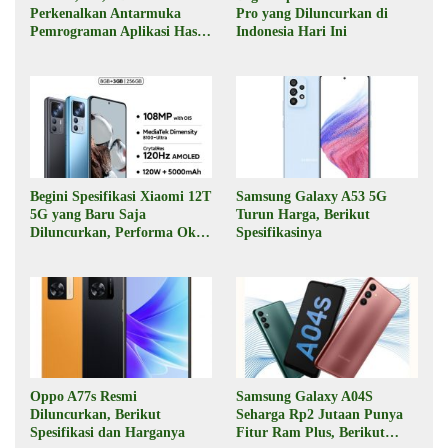
Perkenalkan Antarmuka
Pro yang Diluncurkan di
Pemrograman Aplikasi Hasil
Indonesia Hari Ini
Kolaborasi
Begini Spesifikasi Xiaomi 12T
Samsung Galaxy A53 5G
5G yang Baru Saja
Turun Harga, Berikut
Diluncurkan, Performa Oke,
Spesifikasinya
Harga Rp6 Jutaan
Oppo A77s Resmi
Samsung Galaxy A04S
Diluncurkan, Berikut
Seharga Rp2 Jutaan Punya
Spesifikasi dan Harganya
Fitur Ram Plus, Berikut