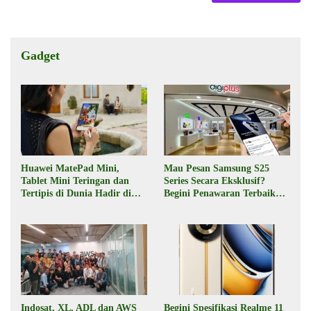
Gadget
Huawei MatePad Mini,
Mau Pesan Samsung S25
Tablet Mini Teringan dan
Series Secara Eksklusif?
Tertipis di Dunia Hadir di
Begini Penawaran Terbaik
Indonesia Pekan Depan
dari Digiplus
Indosat, XL, ADL dan AWS
Begini Spesifikasi Realme 11