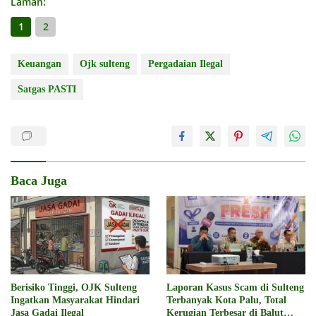
Laman:
1
2
Keuangan
Ojk sulteng
Pergadaian Ilegal
Satgas PASTI
Baca Juga
Berisiko Tinggi, OJK Sulteng
Laporan Kasus Scam di Sulteng
Ingatkan Masyarakat Hindari
Terbanyak Kota Palu, Total
Jasa Gadai Ilegal
Kerugian Terbesar di Balut