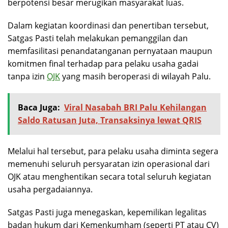
berpotensi besar merugikan masyarakat luas.
Dalam kegiatan koordinasi dan penertiban tersebut,
Satgas Pasti telah melakukan pemanggilan dan
memfasilitasi penandatanganan pernyataan maupun
komitmen final terhadap para pelaku usaha gadai
tanpa izin
OJK
yang masih beroperasi di wilayah Palu.
Baca Juga:
Viral Nasabah BRI Palu Kehilangan
Saldo Ratusan Juta, Transaksinya lewat QRIS
Melalui hal tersebut, para pelaku usaha diminta segera
memenuhi seluruh persyaratan izin operasional dari
OJK atau menghentikan secara total seluruh kegiatan
usaha pergadaiannya.
Satgas Pasti juga menegaskan, kepemilikan legalitas
badan hukum dari Kemenkumham (seperti PT atau CV)