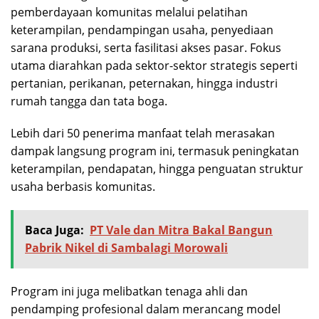
pemberdayaan komunitas melalui pelatihan
keterampilan, pendampingan usaha, penyediaan
sarana produksi, serta fasilitasi akses pasar. Fokus
utama diarahkan pada sektor-sektor strategis seperti
pertanian, perikanan, peternakan, hingga industri
rumah tangga dan tata boga.
Lebih dari 50 penerima manfaat telah merasakan
dampak langsung program ini, termasuk peningkatan
keterampilan, pendapatan, hingga penguatan struktur
usaha berbasis komunitas.
Baca Juga:
PT Vale dan Mitra Bakal Bangun
Pabrik Nikel di Sambalagi Morowali
Program ini juga melibatkan tenaga ahli dan
pendamping profesional dalam merancang model