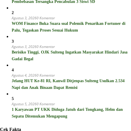
Pembebasan Tersangka Pencabulan 3 Siswi SD
2
Agustus 3, 2026
0 Komentar
WOM Finance Buka Suara soal Polemik Penarikan Fortuner di
Palu, Tegaskan Proses Sesuai Hukum
3
Agustus 3, 2026
0 Komentar
Berisiko Tinggi, OJK Sulteng Ingatkan Masyarakat Hindari Jasa
Gadai Ilegal
4
Agustus 4, 2026
0 Komentar
Jelang HUT Ke-81 RI, Kanwil Ditjenpas Sulteng Usulkan 2.534
Napi dan Anak Binaan Dapat Remisi
5
Agustus 5, 2026
0 Komentar
1 Karyawan PT UKK Diduga Jatuh dari Tongkang, Helm dan
Sepatu Ditemukan Mengapung
Cek Fakta