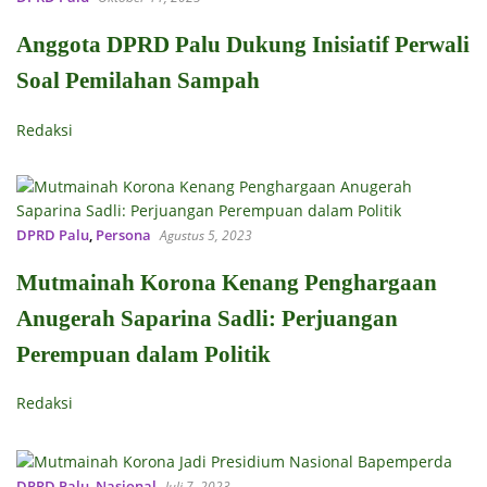
Anggota DPRD Palu Dukung Inisiatif Perwali
Soal Pemilahan Sampah
Redaksi
DPRD Palu
,
Persona
Agustus 5, 2023
Mutmainah Korona Kenang Penghargaan
Anugerah Saparina Sadli: Perjuangan
Perempuan dalam Politik
Redaksi
DPRD Palu
,
Nasional
Juli 7, 2023