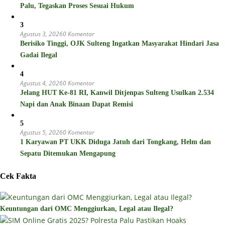
Palu, Tegaskan Proses Sesuai Hukum
3
Agustus 3, 2026
0 Komentar
Berisiko Tinggi, OJK Sulteng Ingatkan Masyarakat Hindari Jasa
Gadai Ilegal
4
Agustus 4, 2026
0 Komentar
Jelang HUT Ke-81 RI, Kanwil Ditjenpas Sulteng Usulkan 2.534
Napi dan Anak Binaan Dapat Remisi
5
Agustus 5, 2026
0 Komentar
1 Karyawan PT UKK Diduga Jatuh dari Tongkang, Helm dan
Sepatu Ditemukan Mengapung
Cek Fakta
Keuntungan dari OMC Menggiurkan, Legal atau Ilegal?