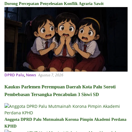
Dorong Percepatan Penyelesaian Konflik Agraria Sawit
DPRD Palu
,
News
Agustus 7, 2026
Kaukus Parlemen Perempuan Daerah Kota Palu Soroti
Pembebasan Tersangka Pencabulan 3 Siswi SD
Anggota DPRD Palu Mutmainah Korona Pimpin Akademi Perdana
KPHD