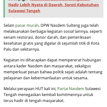
Hadir Lebih Nyata di Daerah, Soroti Kebutuhan
Sulawesi Tengah
Selain
pasar murah
, DPW Nasdem Sulteng juga telah
melaksanakan berbagai kegiatan sosial lainnya, seperti
senam restorasi, donor darah, dan pemeriksaan
kesehatan gratis yang digelar di sejumlah titik di Kota
Palu dan sekitarnya.
Kegiatan ini diharapkan dapat mempererat hubungan
antara kader Nasdem dan masyarakat, sekaligus
memperkuat pesan bahwa politik sejati adalah tentang
pelayanan dan kebermanfaatan untuk sesama.
Melalui perayaan HUT kali ini,
Partai Nasdem
Sulawesi
Tengah menegaskan kembali komitmennya untuk
terus hadir di tengah masyarakat.