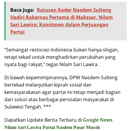
Baca Juga:
Ratusan Kader Nasdem Sulteng
Hadiri Rakernas Pertama di Makssar, Nilam
Sari Lawira: Komitmen dalam Perjuangan
Partai
“Semangat restorasi Indonesia bukan hanya slogan,
tetapi tekad untuk menghadirkan perubahan yang
nyata bagi rakyat,” tegas Nilam Sari Lawira.
Di bawah kepemimpinannya, DPW Nasdem Sulteng
bertekad melanjutkan kiprah sosial dan
kemasyarakatan agar partai ini tetap menjadi bagian
dari solusi atas berbagai persoalan masyarakat di
Sulawesi Tengah. ***
Dapatkan Update Berita Terbaru di
Google News
Nilam Sari Lawira
Partai Nasdem
Pasar Murah