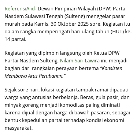
ReferensiA.id-
Dewan Pimpinan Wilayah (DPW) Partai
Nasdem Sulawesi Tengah (Sulteng) menggelar pasar
murah pada Kamis, 30 Oktober 2025 sore. Kegiatan itu
dalam rangka memperingati hari ulang tahun (HUT) ke-
14 partai.
Kegiatan yang dipimpin langsung oleh Ketua DPW
Partai Nasdem Sulteng,
Nilam Sari Lawira
ini, menjadi
bagian dari rangkaian perayaan bertema
“Konsisten
Membawa Arus Perubahan.”
Sejak sore hari, lokasi kegiatan tampak ramai dipadati
warga yang antusias berbelanja. Beras, gula pasir, dan
minyak goreng menjadi komoditas paling diminati
karena dijual dengan harga di bawah pasaran, sebagai
bentuk kepedulian partai terhadap kondisi ekonomi
masyarakat.