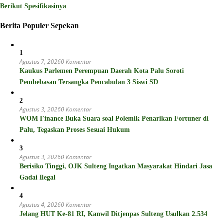
Berikut Spesifikasinya
Berita Populer Sepekan
1
Agustus 7, 2026
0 Komentar
Kaukus Parlemen Perempuan Daerah Kota Palu Soroti
Pembebasan Tersangka Pencabulan 3 Siswi SD
2
Agustus 3, 2026
0 Komentar
WOM Finance Buka Suara soal Polemik Penarikan Fortuner di
Palu, Tegaskan Proses Sesuai Hukum
3
Agustus 3, 2026
0 Komentar
Berisiko Tinggi, OJK Sulteng Ingatkan Masyarakat Hindari Jasa
Gadai Ilegal
4
Agustus 4, 2026
0 Komentar
Jelang HUT Ke-81 RI, Kanwil Ditjenpas Sulteng Usulkan 2.534