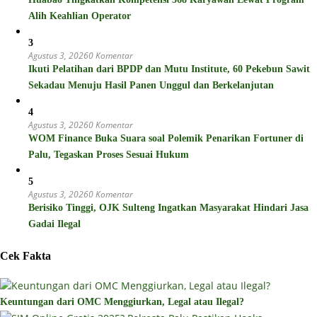
Alih Keahlian Operator
3
Agustus 3, 2026
0 Komentar
Ikuti Pelatihan dari BPDP dan Mutu Institute, 60 Pekebun Sawit
Sekadau Menuju Hasil Panen Unggul dan Berkelanjutan
4
Agustus 3, 2026
0 Komentar
WOM Finance Buka Suara soal Polemik Penarikan Fortuner di
Palu, Tegaskan Proses Sesuai Hukum
5
Agustus 3, 2026
0 Komentar
Berisiko Tinggi, OJK Sulteng Ingatkan Masyarakat Hindari Jasa
Gadai Ilegal
Cek Fakta
Keuntungan dari OMC Menggiurkan, Legal atau Ilegal?