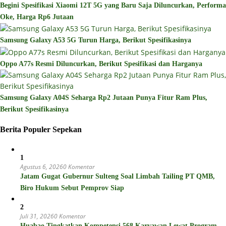
Begini Spesifikasi Xiaomi 12T 5G yang Baru Saja Diluncurkan, Performa
Oke, Harga Rp6 Jutaan
Samsung Galaxy A53 5G Turun Harga, Berikut Spesifikasinya
Oppo A77s Resmi Diluncurkan, Berikut Spesifikasi dan Harganya
Samsung Galaxy A04S Seharga Rp2 Jutaan Punya Fitur Ram Plus,
Berikut Spesifikasinya
Berita Populer Sepekan
1
Agustus 6, 2026
0 Komentar
Jatam Gugat Gubernur Sulteng Soal Limbah Tailing PT QMB,
Biro Hukum Sebut Pemprov Siap
2
Juli 31, 2026
0 Komentar
Huabao Tingkatkan Kompetensi 568 Karyawan Lewat Program