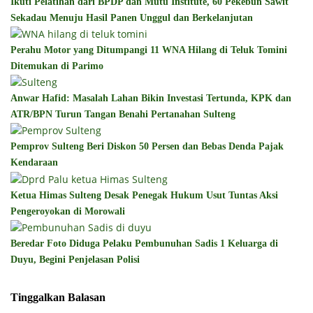
Ikuti Pelatihan dari BPDP dan Mutu Institute, 60 Pekebun Sawit
Sekadau Menuju Hasil Panen Unggul dan Berkelanjutan
Perahu Motor yang Ditumpangi 11 WNA Hilang di Teluk Tomini
Ditemukan di Parimo
Anwar Hafid: Masalah Lahan Bikin Investasi Tertunda, KPK dan
ATR/BPN Turun Tangan Benahi Pertanahan Sulteng
Pemprov Sulteng Beri Diskon 50 Persen dan Bebas Denda Pajak
Kendaraan
Ketua Himas Sulteng Desak Penegak Hukum Usut Tuntas Aksi
Pengeroyokan di Morowali
Beredar Foto Diduga Pelaku Pembunuhan Sadis 1 Keluarga di
Duyu, Begini Penjelasan Polisi
Tinggalkan Balasan