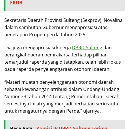
FKUB
Sekretaris Daerah Provinsi Sulteng (Sekprov), Novalina
dalam sambutan Gubernur mengapresiasi atas
penetapan Propemperda tahun 2025.
Dia juga mengapresiasi kinerja
DPRD Sulteng
dan
perangkat daerah pemrakarsa terhadap pilihan
tema/judul raperda yang ditetapkan, telah lebih fokus
pada raperda penyelenggaraan otonomi daerah.
“Materi muatan penyelenggaraan otonomi daerah
sebagai kewenangan atribusi dalam Undang-Undang
Nomor 23 tahun 2014 tentang Pemerintahan Daerah,
semestinya inilah yang menjadi perhatian serius kita
untuk mengaturnya dengan Perda,” ujarnya.
Baca Juga:
Komisi IV DPRD Sulteng Terima