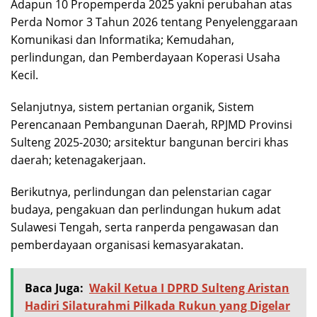
Adapun 10 Propemperda 2025 yakni perubahan atas
Perda Nomor 3 Tahun 2026 tentang Penyelenggaraan
Komunikasi dan Informatika; Kemudahan,
perlindungan, dan Pemberdayaan Koperasi Usaha
Kecil.
Selanjutnya, sistem pertanian organik, Sistem
Perencanaan Pembangunan Daerah, RPJMD Provinsi
Sulteng 2025-2030; arsitektur bangunan berciri khas
daerah; ketenagakerjaan.
Berikutnya, perlindungan dan pelenstarian cagar
budaya, pengakuan dan perlindungan hukum adat
Sulawesi Tengah, serta ranperda pengawasan dan
pemberdayaan organisasi kemasyarakatan.
Baca Juga:
Wakil Ketua I DPRD Sulteng Aristan
Hadiri Silaturahmi Pilkada Rukun yang Digelar