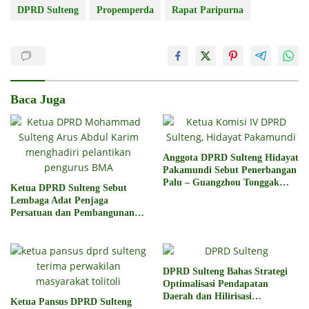
DPRD Sulteng
Propemperda
Rapat Paripurna
Baca Juga
Anggota DPRD Sulteng Hidayat
Pakamundi Sebut Penerbangan
Palu – Guangzhou Tonggak
Ketua DPRD Sulteng Sebut
Baru Kemajuan Daerah
Lembaga Adat Penjaga
Persatuan dan Pembangunan
Daerah
DPRD Sulteng Bahas Strategi
Optimalisasi Pendapatan
Daerah dan Hilirisasi
Ketua Pansus DPRD Sulteng
Pengelolaan SDA