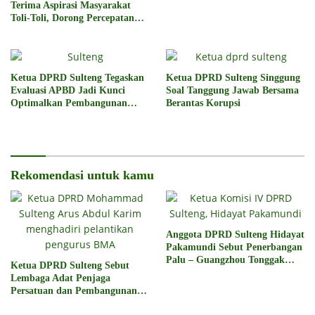
Terima Aspirasi Masyarakat
Toli-Toli, Dorong Percepatan
Penyelesaian Konflik Agraria
Sawit
Ketua DPRD Sulteng Tegaskan
Ketua DPRD Sulteng Singgung
Evaluasi APBD Jadi Kunci
Soal Tanggung Jawab Bersama
Optimalkan Pembangunan
Berantas Korupsi
2026
Rekomendasi untuk kamu
Anggota DPRD Sulteng Hidayat
Pakamundi Sebut Penerbangan
Palu – Guangzhou Tonggak
Ketua DPRD Sulteng Sebut
Baru Kemajuan Daerah
Lembaga Adat Penjaga
Persatuan dan Pembangunan
Daerah