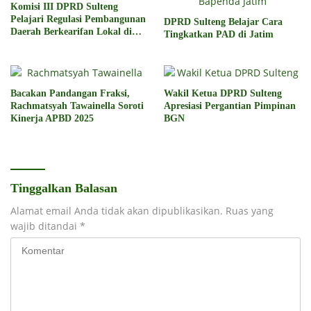
Komisi III DPRD Sulteng
Pelajari Regulasi Pembangunan
DPRD Sulteng Belajar Cara
Daerah Berkearifan Lokal di
Tingkatkan PAD di Jatim
Bali
Bacakan Pandangan Fraksi,
Wakil Ketua DPRD Sulteng
Rachmatsyah Tawainella Soroti
Apresiasi Pergantian Pimpinan
Kinerja APBD 2025
BGN
Tinggalkan Balasan
Alamat email Anda tidak akan dipublikasikan.
Ruas yang
wajib ditandai
*