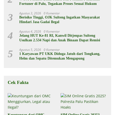
Fortuner di Palu, Tegaskan Proses Sesuai Hukum
Agustus 3, 2026
0 Komentar
3
Berisiko Tinggi, OJK Sulteng Ingatkan Masyarakat
Hindari Jasa Gadai Ilegal
Agustus 4, 2026
0 Komentar
4
Jelang HUT Ke-81 RI, Kanwil Ditjenpas Sulteng
Usulkan 2.534 Napi dan Anak Binaan Dapat Remisi
Agustus 5, 2026
0 Komentar
5
1 Karyawan PT UKK Diduga Jatuh dari Tongkang,
Helm dan Sepatu Ditemukan Mengapung
Cek Fakta
Keuntungan dari OMC
SIM Online Gratis 2025?