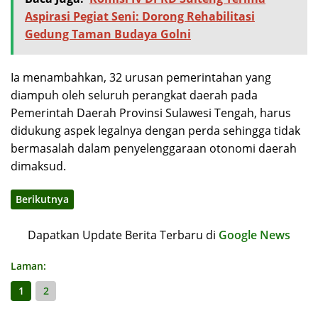
Aspirasi Pegiat Seni: Dorong Rehabilitasi
Gedung Taman Budaya Golni
Ia menambahkan, 32 urusan pemerintahan yang
diampuh oleh seluruh perangkat daerah pada
Pemerintah Daerah Provinsi Sulawesi Tengah, harus
didukung aspek legalnya dengan perda sehingga tidak
bermasalah dalam penyelenggaraan otonomi daerah
dimaksud.
Berikutnya
Dapatkan Update Berita Terbaru di
Google News
Laman:
1
2