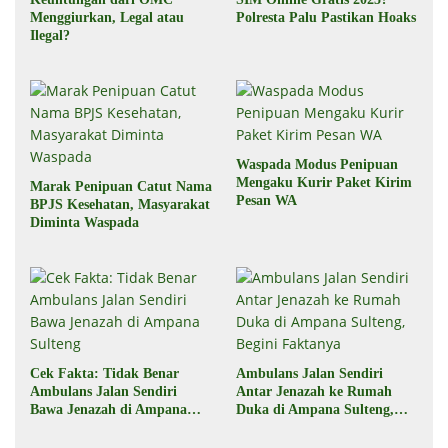
Menggiurkan, Legal atau
Polresta Palu Pastikan Hoaks
Ilegal?
Waspada Modus Penipuan
Mengaku Kurir Paket Kirim
Marak Penipuan Catut Nama
Pesan WA
BPJS Kesehatan, Masyarakat
Diminta Waspada
Cek Fakta: Tidak Benar
Ambulans Jalan Sendiri
Ambulans Jalan Sendiri
Antar Jenazah ke Rumah
Bawa Jenazah di Ampana
Duka di Ampana Sulteng,
Sulteng
Begini Faktanya