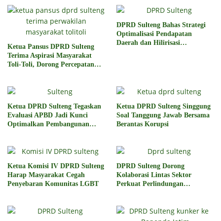
DPRD Sulteng Bahas Strategi
Optimalisasi Pendapatan
Daerah dan Hilirisasi
Ketua Pansus DPRD Sulteng
Pengelolaan SDA
Terima Aspirasi Masyarakat
Toli-Toli, Dorong Percepatan
Penyelesaian Konflik Agraria
Sawit
Ketua DPRD Sulteng Tegaskan
Ketua DPRD Sulteng Singgung
Evaluasi APBD Jadi Kunci
Soal Tanggung Jawab Bersama
Optimalkan Pembangunan
Berantas Korupsi
2026
Ketua Komisi IV DPRD Sulteng
DPRD Sulteng Dorong
Harap Masyarakat Cegah
Kolaborasi Lintas Sektor
Penyebaran Komunitas LGBT
Perkuat Perlindungan
Perempuan dan Anak