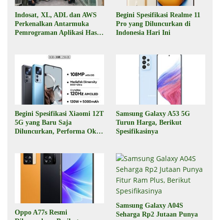
Indosat, XL, ADL dan AWS
Begini Spesifikasi Realme 11
Perkenalkan Antarmuka
Pro yang Diluncurkan di
Pemrograman Aplikasi Hasil
Indonesia Hari Ini
Kolaborasi
Begini Spesifikasi Xiaomi 12T
Samsung Galaxy A53 5G
5G yang Baru Saja
Turun Harga, Berikut
Diluncurkan, Performa Oke,
Spesifikasinya
Harga Rp6 Jutaan
Samsung Galaxy A04S
Oppo A77s Resmi
Seharga Rp2 Jutaan Punya