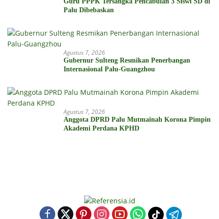
Guru PPPK Tersangka Pencabulan 3 Siswi SD di
Palu Dibebaskan
Agustus 7, 2026
Gubernur Sulteng Resmikan Penerbangan
Internasional Palu-Guangzhou
Agustus 7, 2026
Anggota DPRD Palu Mutmainah Korona Pimpin
Akademi Perdana KPHD