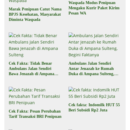
Waspada Modus Penipuan
Mengaku Kurir Paket Kirim
Marak Penipuan Catut Nama
Pesan WA
BPJS Kesehatan, Masyarakat
Diminta Waspada
Cek Fakta: Tidak Benar
Ambulans Jalan Sendiri
Ambulans Jalan Sendiri
Antar Jenazah ke Rumah
Bawa Jenazah di Ampana
Duka di Ampana Sulteng,
Sulteng
Begini Faktanya
Cek fakta: Indomilk HUT 55
Beri Subsidi Rp2 Juta
Cek Fakta: Pesan Perubahan
Tarif Transaksi BRI Penipuan