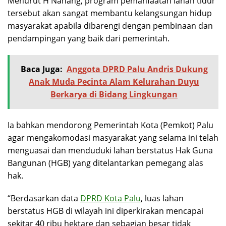
Menurut H Nanang, program pemanfaatan lahan tidur
tersebut akan sangat membantu kelangsungan hidup
masyarakat apabila dibarengi dengan pembinaan dan
pendampingan yang baik dari pemerintah.
Baca Juga:
Anggota DPRD Palu Andris Dukung
Anak Muda Pecinta Alam Kelurahan Duyu
Berkarya di Bidang Lingkungan
Ia bahkan mendorong Pemerintah Kota (Pemkot) Palu
agar mengakomodasi masyarakat yang selama ini telah
menguasai dan menduduki lahan berstatus Hak Guna
Bangunan (HGB) yang ditelantarkan pemegang alas
hak.
“Berdasarkan data
DPRD Kota Palu
, luas lahan
berstatus HGB di wilayah ini diperkirakan mencapai
sekitar 40 ribu hektare dan sebagian besar tidak