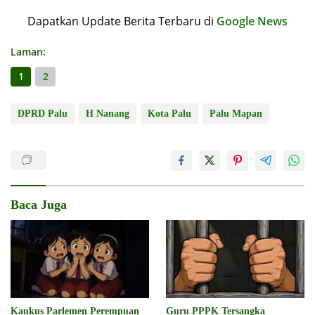
Dapatkan Update Berita Terbaru di
Google News
Laman:
1
2
DPRD Palu
H Nanang
Kota Palu
Palu Mapan
Baca Juga
Kaukus Parlemen Perempuan
Guru PPPK Tersangka