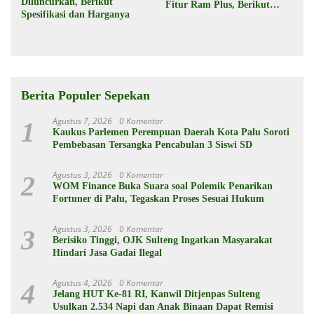
Diluncurkan, Berikut
Fitur Ram Plus, Berikut
Spesifikasi dan Harganya
Spesifikasinya
Berita Populer Sepekan
Agustus 7, 2026
0 Komentar
1
Kaukus Parlemen Perempuan Daerah Kota Palu Soroti
Pembebasan Tersangka Pencabulan 3 Siswi SD
Agustus 3, 2026
0 Komentar
2
WOM Finance Buka Suara soal Polemik Penarikan
Fortuner di Palu, Tegaskan Proses Sesuai Hukum
Agustus 3, 2026
0 Komentar
3
Berisiko Tinggi, OJK Sulteng Ingatkan Masyarakat
Hindari Jasa Gadai Ilegal
Agustus 4, 2026
0 Komentar
4
Jelang HUT Ke-81 RI, Kanwil Ditjenpas Sulteng
Usulkan 2.534 Napi dan Anak Binaan Dapat Remisi