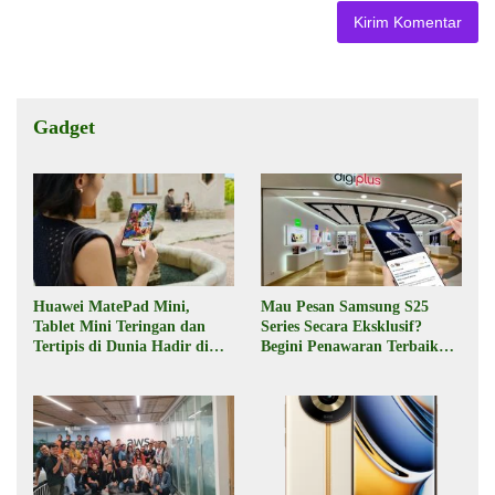
Gadget
Huawei MatePad Mini,
Mau Pesan Samsung S25
Tablet Mini Teringan dan
Series Secara Eksklusif?
Tertipis di Dunia Hadir di
Begini Penawaran Terbaik
Indonesia Pekan Depan
dari Digiplus