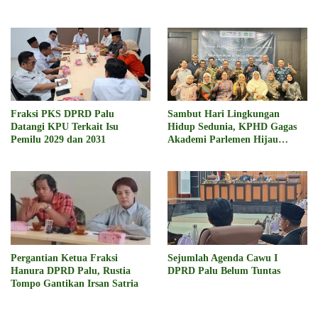
Diberhentikan Jika Terbukti
2029
Fraksi PKS DPRD Palu
Sambut Hari Lingkungan
Datangi KPU Terkait Isu
Hidup Sedunia, KPHD Gagas
Pemilu 2029 dan 2031
Akademi Parlemen Hijau
Daerah
Pergantian Ketua Fraksi
Sejumlah Agenda Cawu I
Hanura DPRD Palu, Rustia
DPRD Palu Belum Tuntas
Tompo Gantikan Irsan Satria