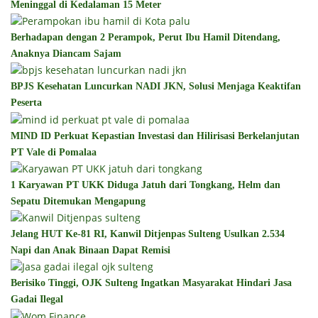
Meninggal di Kedalaman 15 Meter
Berhadapan dengan 2 Perampok, Perut Ibu Hamil Ditendang,
Anaknya Diancam Sajam
BPJS Kesehatan Luncurkan NADI JKN, Solusi Menjaga Keaktifan
Peserta
MIND ID Perkuat Kepastian Investasi dan Hilirisasi Berkelanjutan
PT Vale di Pomalaa
1 Karyawan PT UKK Diduga Jatuh dari Tongkang, Helm dan
Sepatu Ditemukan Mengapung
Jelang HUT Ke-81 RI, Kanwil Ditjenpas Sulteng Usulkan 2.534
Napi dan Anak Binaan Dapat Remisi
Berisiko Tinggi, OJK Sulteng Ingatkan Masyarakat Hindari Jasa
Gadai Ilegal