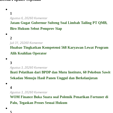
1
Agustus 6, 2026
0 Komentar
Jatam Gugat Gubernur Sulteng Soal Limbah Tailing PT QMB,
Biro Hukum Sebut Pemprov Siap
2
Juli 31, 2026
0 Komentar
Huabao Tingkatkan Kompetensi 568 Karyawan Lewat Program
Alih Keahlian Operator
3
Agustus 3, 2026
0 Komentar
Ikuti Pelatihan dari BPDP dan Mutu Institute, 60 Pekebun Sawit
Sekadau Menuju Hasil Panen Unggul dan Berkelanjutan
4
Agustus 3, 2026
0 Komentar
WOM Finance Buka Suara soal Polemik Penarikan Fortuner di
Palu, Tegaskan Proses Sesuai Hukum
5