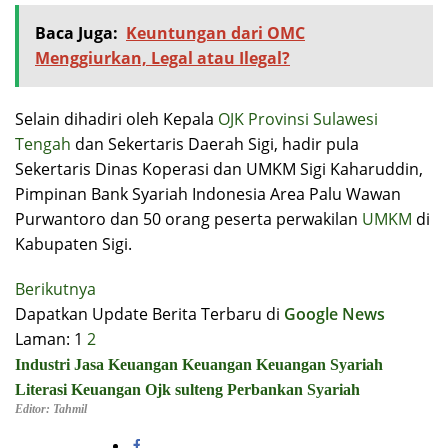
Baca Juga:
Keuntungan dari OMC
Menggiurkan, Legal atau Ilegal?
Selain dihadiri oleh Kepala
OJK Provinsi Sulawesi
Tengah
dan Sekertaris Daerah Sigi, hadir pula
Sekertaris Dinas Koperasi dan UMKM Sigi Kaharuddin,
Pimpinan Bank Syariah Indonesia Area Palu Wawan
Purwantoro dan 50 orang peserta perwakilan
UMKM
di
Kabupaten Sigi.
Berikutnya
Dapatkan Update Berita Terbaru di
Google News
Laman:
1
2
Industri Jasa Keuangan
Keuangan
Keuangan Syariah
Literasi Keuangan
Ojk sulteng
Perbankan Syariah
Editor: Tahmil