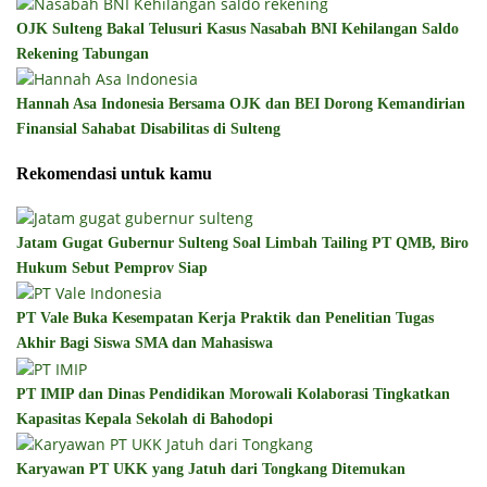
OJK Sulteng Bakal Telusuri Kasus Nasabah BNI Kehilangan Saldo
Rekening Tabungan
Hannah Asa Indonesia Bersama OJK dan BEI Dorong Kemandirian
Finansial Sahabat Disabilitas di Sulteng
Rekomendasi untuk kamu
Jatam Gugat Gubernur Sulteng Soal Limbah Tailing PT QMB, Biro
Hukum Sebut Pemprov Siap
PT Vale Buka Kesempatan Kerja Praktik dan Penelitian Tugas
Akhir Bagi Siswa SMA dan Mahasiswa
PT IMIP dan Dinas Pendidikan Morowali Kolaborasi Tingkatkan
Kapasitas Kepala Sekolah di Bahodopi
Karyawan PT UKK yang Jatuh dari Tongkang Ditemukan