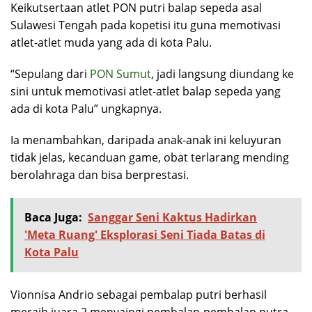
Keikutsertaan atlet PON putri balap sepeda asal
Sulawesi Tengah pada kopetisi itu guna memotivasi
atlet-atlet muda yang ada di kota Palu.
“Sepulang dari
PON Sumut
, jadi langsung diundang ke
sini untuk memotivasi atlet-atlet balap sepeda yang
ada di kota Palu” ungkapnya.
Ia menambahkan, daripada anak-anak ini keluyuran
tidak jelas, kecanduan game, obat terlarang mending
berolahraga dan bisa berprestasi.
Baca Juga:
Sanggar Seni Kaktus Hadirkan
'Meta Ruang' Eksplorasi Seni Tiada Batas di
Kota Palu
Vionnisa Andrio sebagai pembalap putri berhasil
meraih juara 2 menyaingi pembalap-pembalap putra.