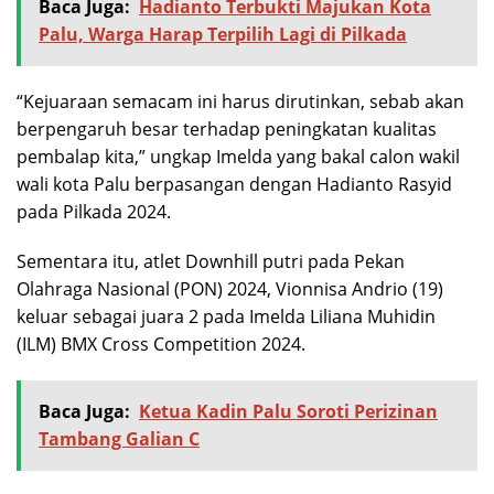
Baca Juga:
Hadianto Terbukti Majukan Kota
Palu, Warga Harap Terpilih Lagi di Pilkada
“Kejuaraan semacam ini harus dirutinkan, sebab akan
berpengaruh besar terhadap peningkatan kualitas
pembalap kita,” ungkap Imelda yang bakal calon wakil
wali kota Palu berpasangan dengan Hadianto Rasyid
pada Pilkada 2024.
Sementara itu, atlet Downhill putri pada Pekan
Olahraga Nasional (PON) 2024, Vionnisa Andrio (19)
keluar sebagai juara 2 pada Imelda Liliana Muhidin
(ILM) BMX Cross Competition 2024.
Baca Juga:
Ketua Kadin Palu Soroti Perizinan
Tambang Galian C