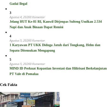
Gadai Ilegal
3
Agustus 4, 2026
0 Komentar
Jelang HUT Ke-81 RI, Kanwil Ditjenpas Sulteng Usulkan 2.534
Napi dan Anak Binaan Dapat Remisi
4
Agustus 5, 2026
0 Komentar
1 Karyawan PT UKK Diduga Jatuh dari Tongkang, Helm dan
Sepatu Ditemukan Mengapung
5
Agustus 5, 2026
0 Komentar
MIND ID Perkuat Kepastian Investasi dan Hilirisasi Berkelanjutan
PT Vale di Pomalaa
Cek Fakta