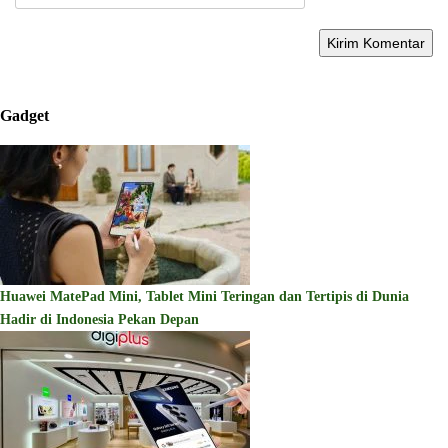
Gadget
Huawei MatePad Mini, Tablet Mini Teringan dan Tertipis di Dunia
Hadir di Indonesia Pekan Depan