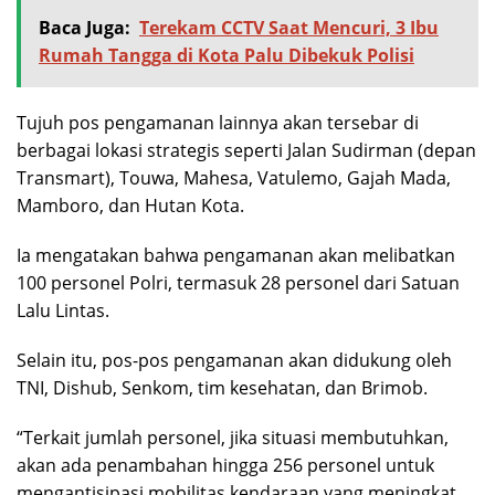
Baca Juga:
Terekam CCTV Saat Mencuri, 3 Ibu
Rumah Tangga di Kota Palu Dibekuk Polisi
Tujuh pos pengamanan lainnya akan tersebar di
berbagai lokasi strategis seperti Jalan Sudirman (depan
Transmart), Touwa, Mahesa, Vatulemo, Gajah Mada,
Mamboro, dan Hutan Kota.
Ia mengatakan bahwa pengamanan akan melibatkan
100 personel Polri, termasuk 28 personel dari Satuan
Lalu Lintas.
Selain itu, pos-pos pengamanan akan didukung oleh
TNI, Dishub, Senkom, tim kesehatan, dan Brimob.
“Terkait jumlah personel, jika situasi membutuhkan,
akan ada penambahan hingga 256 personel untuk
mengantisipasi mobilitas kendaraan yang meningkat