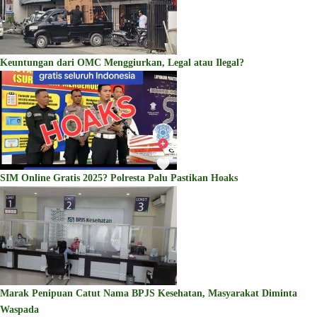
Keuntungan dari OMC Menggiurkan, Legal atau Ilegal?
SIM Online Gratis 2025? Polresta Palu Pastikan Hoaks
Marak Penipuan Catut Nama BPJS Kesehatan, Masyarakat Diminta
Waspada