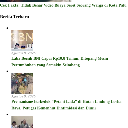
Cek Fakta: Tidak Benar Video Buaya Seret Seorang Warga di Kota Palu
Berita Terbaru
Agustus 9, 2026
Laba Bersih BNI Capai Rp10,8 Triliun, Ditopang Mesin
Pertumbuhan yang Semakin Seimbang
Agustus 9, 2026
Premanisme Berkedok “Petani Lada” di Hutan Lindung Loeha
Raya, Petugas Kemenhut Dintimidasi dan Diusir