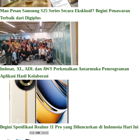
Mau Pesan Samsung S25 Series Secara Eksklusif? Begini Penawaran
Terbaik dari Digiplus
Indosat, XL, ADL dan AWS Perkenalkan Antarmuka Pemrograman
Aplikasi Hasil Kolaborasi
Begini Spesifikasi Realme 11 Pro yang Diluncurkan di Indonesia Hari Ini