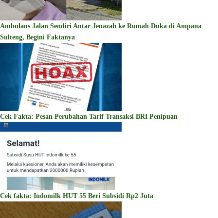
Ambulans Jalan Sendiri Antar Jenazah ke Rumah Duka di Ampana
Sulteng, Begini Faktanya
Cek Fakta: Pesan Perubahan Tarif Transaksi BRI Penipuan
Cek fakta: Indomilk HUT 55 Beri Subsidi Rp2 Juta