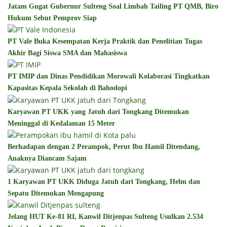
Jatam Gugat Gubernur Sulteng Soal Limbah Tailing PT QMB, Biro
Hukum Sebut Pemprov Siap
PT Vale Buka Kesempatan Kerja Praktik dan Penelitian Tugas
Akhir Bagi Siswa SMA dan Mahasiswa
PT IMIP dan Dinas Pendidikan Morowali Kolaborasi Tingkatkan
Kapasitas Kepala Sekolah di Bahodopi
Karyawan PT UKK yang Jatuh dari Tongkang Ditemukan
Meninggal di Kedalaman 15 Meter
Berhadapan dengan 2 Perampok, Perut Ibu Hamil Ditendang,
Anaknya Diancam Sajam
1 Karyawan PT UKK Diduga Jatuh dari Tongkang, Helm dan
Sepatu Ditemukan Mengapung
Jelang HUT Ke-81 RI, Kanwil Ditjenpas Sulteng Usulkan 2.534