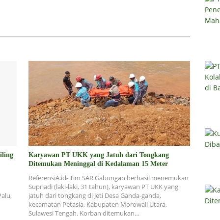
iling
Karyawan PT UKK yang Jatuh dari Tongkang
Ditemukan Meninggal di Kedalaman 15 Meter
ReferensiA.id- Tim SAR Gabungan berhasil menemukan
Supriadi (laki-laki, 31 tahun), karyawan PT UKK yang
alu,
jatuh dari tongkang di Jeti Desa Ganda-ganda,
kecamatan Petasia, Kabupaten Morowali Utara,
Sulawesi Tengah. Korban ditemukan…