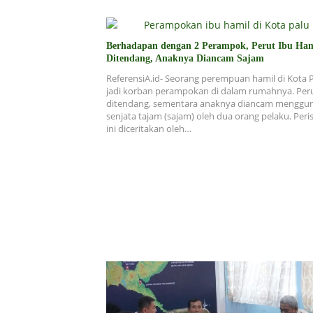
Berhadapan dengan 2 Perampok, Perut Ibu Ham
Ditendang, Anaknya Diancam Sajam
ReferensiA.id- Seorang perempuan hamil di Kota 
jadi korban perampokan di dalam rumahnya. Per
ditendang, sementara anaknya diancam menggu
senjata tajam (sajam) oleh dua orang pelaku. Peri
ini diceritakan oleh…