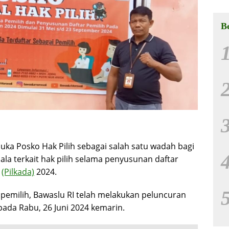
Ha
B
ka Posko Hak Pilih sebagai salah satu wadah bagi
a terkait hak pilih selama penyusunan daftar
h
(Pilkada)
2024.
emilih, Bawaslu RI telah melakukan peluncuran
pada Rabu, 26 Juni 2024 kemarin.