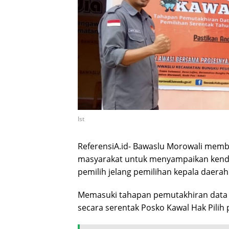
Ist
ReferensiA.id- Bawaslu Morowali membu
masyarakat untuk menyampaikan kendal
pemilih jelang pemilihan kepala daera
Memasuki tahapan pemutakhiran data p
secara serentak Posko Kawal Hak Pilih 