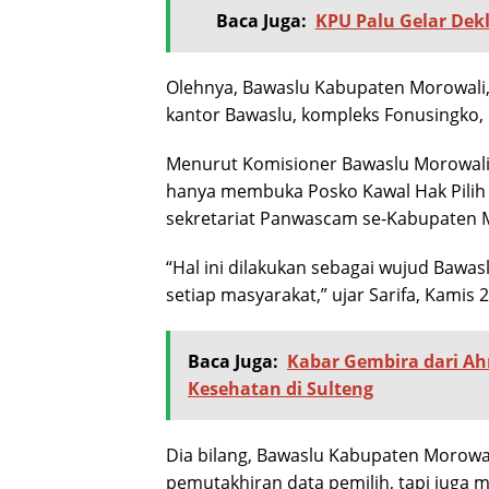
Baca Juga:
KPU Palu Gelar Dek
Olehnya, Bawaslu Kabupaten Morowali,
kantor Bawaslu, kompleks Fonusingko,
Menurut Komisioner Bawaslu Morowali, 
hanya membuka Posko Kawal Hak Pilih d
sekretariat Panwascam se-Kabupaten 
“Hal ini dilakukan sebagai wujud Bawas
setiap masyarakat,” ujar Sarifa, Kamis 2
Baca Juga:
Kabar Gembira dari Ah
Kesehatan di Sulteng
Dia bilang, Bawaslu Kabupaten Morowa
pemutakhiran data pemilih, tapi juga m