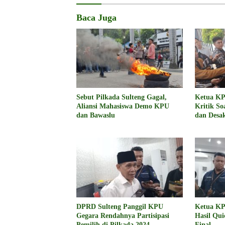
Baca Juga
Sebut Pilkada Sulteng Gagal,
Ketua KP
Aliansi Mahasiswa Demo KPU
Kritik So
dan Bawaslu
dan Desa
DPRD Sulteng Panggil KPU
Ketua KP
Gegara Rendahnya Partisipasi
Hasil Qui
Pemilih di Pilkada 2024
Final