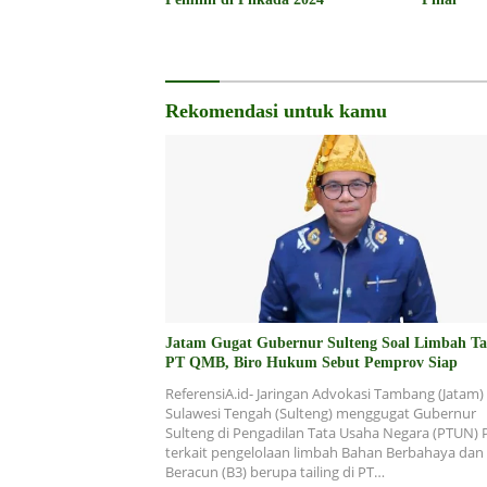
Rekomendasi untuk kamu
Jatam Gugat Gubernur Sulteng Soal Limbah Ta
PT QMB, Biro Hukum Sebut Pemprov Siap
ReferensiA.id- Jaringan Advokasi Tambang (Jatam)
Sulawesi Tengah (Sulteng) menggugat Gubernur
Sulteng di Pengadilan Tata Usaha Negara (PTUN) P
terkait pengelolaan limbah Bahan Berbahaya dan
Beracun (B3) berupa tailing di PT…