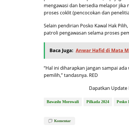
mengawasi dan bersedia melapor jik
proses coklit (pencocokan dan penelitia
Selain pendirian Posko Kawal Hak Pilih
patroli pengawasan selama proses pem
Baca Juga:
Anwar Hafid di Mata Ma
“Hal ini diharapkan jangan sampai ada
pemilih,” tandasnya. RED
Dapatkan Update B
Bawaslu Morowali
Pilkada 2024
Posko 
Komentar