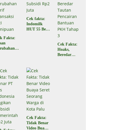
Cek fakta:
Indomilk
HUT 55 Beri
Subsidi Rp2
k Fakta:
Juta
san
Cek Fakta:
rubahan
Hoaks,
rif
Beredar
ansaksi
Tautan
RI
Pencairan
nipuan
Bantuan
PKH Tahap
3
Cek Fakta:
Tidak Benar
Video Buaya